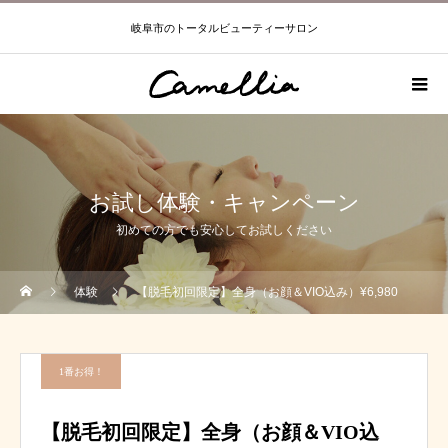
岐阜市のトータルビューティーサロン
お試し体験・キャンペーン
初めての方でも安心してお試しください
体験
【脱毛初回限定】全身（お顔＆VIO込み）¥6,980
1番お得！
【脱毛初回限定】全身（お顔＆VIO込